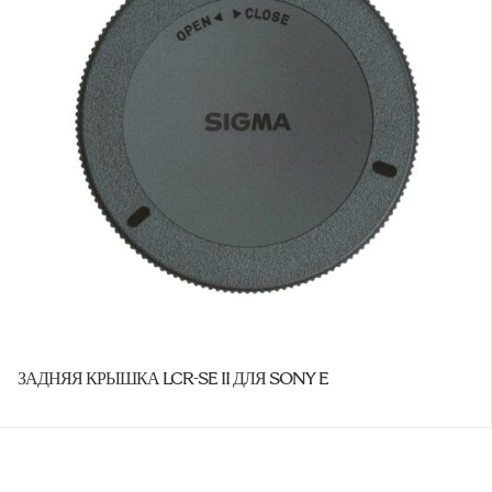
ЗАДНЯЯ КРЫШКА LCR-SE II ДЛЯ SONY E