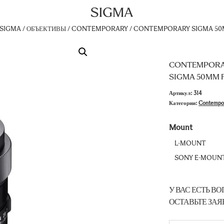
 SIGMA
/
ОБЪЕКТИВЫ
/
CONTEMPORARY
/
CONTEMPORARY
SIGMA 50
CONTEMPOR
SIGMA 50MM F
Артикул:
314
Категории:
Contempo
Mount
L-MOUNT
SONY E-MOUN
У ВАС ЕСТЬ ВО
ОСТАВЬТЕ ЗАЯ