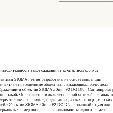
изводительность выше ожиданий в компактном корпусе.
ективы SIGMA I series разработаны на основе концепции
мпактные повседневные объективы с выдающимся качеством
бражения» и объектив SIGMA 50mm F2 DG DN | Contemporar
нно такой. Он оснащен высококачественной оптикой в компакт
мере, что идеально подходит для самых разных фотографических
лей. Объектив SIGMA 50mm F2 DG DN, созданный с нуля для
зеркальных камер построен с использованием одного элемента и